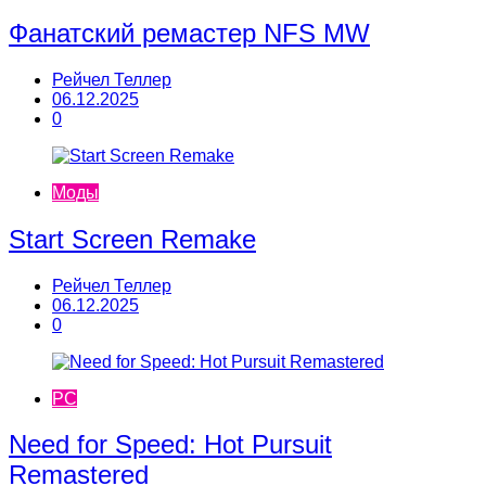
Фанатский ремастер NFS MW
Рейчел Теллер
06.12.2025
0
Моды
Start Screen Remake
Рейчел Теллер
06.12.2025
0
PC
Need for Speed: Hot Pursuit
Remastered