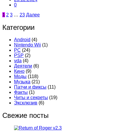
0
Пагинация
1
2
3
…
23
Далее
записей
Категории
Android
(4)
Nintendo Wii
(1)
PC
(24)
PSP
(2)
vda
(4)
Деятели
(6)
Кино
(9)
Моды
(118)
Музыка
(21)
Патчи и фиксы
(11)
Факты
(1)
Читы и секреты
(19)
Эксклюзив
(6)
Свежие посты