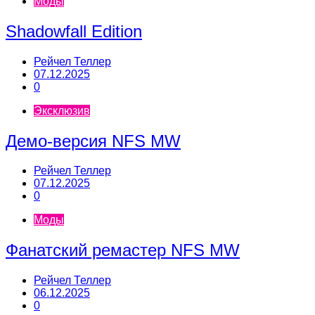
Моды
Shadowfall Edition
Рейчел Теллер
07.12.2025
0
Эксклюзив
Демо-версия NFS MW
Рейчел Теллер
07.12.2025
0
Моды
Фанатский ремастер NFS MW
Рейчел Теллер
06.12.2025
0