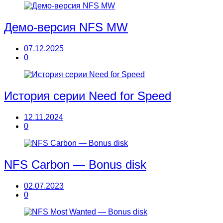
Демо-версия NFS MW
07.12.2025
0
История серии Need for Speed
12.11.2024
0
NFS Carbon — Bonus disk
02.07.2023
0