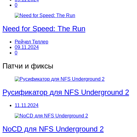
0
Need for Speed: The Run
Рейчел Теллер
09.11.2024
0
Патчи и фиксы
Русификатор для NFS Underground 2
11.11.2024
NoCD для NFS Underground 2