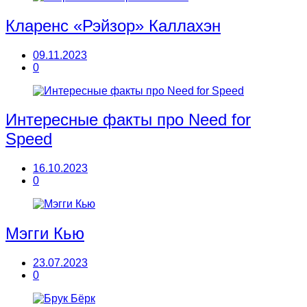
Кларенс «Рэйзор» Каллахэн
09.11.2023
0
Интересные факты про Need for
Speed
16.10.2023
0
Мэгги Кью
23.07.2023
0