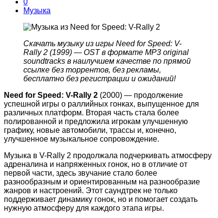
0
Музыка
Скачать музыку из игры Need for Speed: V-
Rally 2 (1999) — OST в формате MP3 original
soundtracks в наилучшем качестве по прямой
ссылке без торрентов, без рекламы,
бесплатно без регистрации и ожиданий!
Need for Speed: V-Rally 2
(2000) — продолжение
успешной игры о раллийных гонках, выпущенное для
различных платформ. Вторая часть стала более
полированной и предложила игрокам улучшенную
графику, новые автомобили, трассы и, конечно,
улучшенное музыкальное сопровождение.
Музыка в V-Rally 2 продолжала подчеркивать атмосферу
адреналина и напряженных гонок, но в отличие от
первой части, здесь звучание стало более
разнообразным и ориентированным на разнообразие
жанров и настроений. Этот саундтрек не только
поддерживает динамику гонок, но и помогает создать
нужную атмосферу для каждого этапа игры.