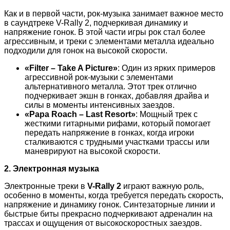
Как и в первой части, рок-музыка занимает важное место
в саундтреке V-Rally 2, подчеркивая динамику и
напряжение гонок. В этой части игры рок стал более
агрессивным, и треки с элементами металла идеально
подходили для гонок на высокой скорости.
«Filter – Take A Picture»
: Один из ярких примеров
агрессивной рок-музыки с элементами
альтернативного металла. Этот трек отлично
подчеркивает экшн в гонках, добавляя драйва и
силы в моменты интенсивных заездов.
«Papa Roach – Last Resort»
: Мощный трек с
жесткими гитарными рифами, который помогает
передать напряжение в гонках, когда игроки
сталкиваются с трудными участками трассы или
маневрируют на высокой скорости.
2. Электронная музыка
Электронные треки в
V-Rally 2
играют важную роль,
особенно в моменты, когда требуется передать скорость,
напряжение и динамику гонок. Синтезаторные линии и
быстрые биты прекрасно подчеркивают адреналин на
трассах и ощущения от высокоскоростных заездов.