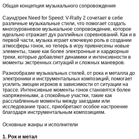
Общая концепция музыкального сопровождения
Саундтрек Need for Speed: V-Rally 2 сочетает в себе
различные музыкальные стили, что помогает создать
многоуровневое музыкальное сопровождение, которое
идеально отражает дух раллийных соревнований. Как и в
первой части, музыка играет ключевую роль в создании
атмосферы гонок, но теперь в игру привнесены новые
элементы, такие как более электронные и хардкорные
треки, которые добавляют динамики и интенсивности в
моменты экстренных ситуаций и сложных маневров.
Разнообразие музыкальных стилей, от рока и металла до
электроники и инструментальных композиций, помогает
усилить эмоции игроков в зависимости от ситуации на
трассе. Интенсивные моменты гонок становятся более
напряженными, а спокойные участки, такие как
расслабленные моменты между заездами или
исследование трасс, приобретают особое настроение
благодаря инструментальным композициям.
Основные жанры и исполнители
1. Рок и метал