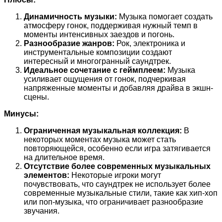
Динамичность музыки:
Музыка помогает создать
атмосферу гонок, поддерживая нужный темп в
моменты интенсивных заездов и погонь.
Разнообразие жанров:
Рок, электроника и
инструментальные композиции создают
интересный и многогранный саундтрек.
Идеальное сочетание с геймплеем:
Музыка
усиливает ощущения от гонок, подчеркивая
напряженные моменты и добавляя драйва в экшн-
сцены.
Минусы:
Ограниченная музыкальная коллекция:
В
некоторых моментах музыка может стать
повторяющейся, особенно если игра затягивается
на длительное время.
Отсутствие более современных музыкальных
элементов:
Некоторые игроки могут
почувствовать, что саундтрек не использует более
современные музыкальные стили, такие как хип-хоп
или поп-музыка, что ограничивает разнообразие
звучания.