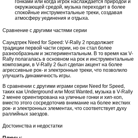
гонками или когда игрок наслаждается природой и
окружающей средой, музыка переходит в более
спокойные инструментальные треки, создавая
атмосферу уединения и отдыха.
Сравнение с другими частями серии
Саундтрек Need for Speed: V-Rally 2 продолжает
традиции первой части серии, но он стал более
разнообразным и экспериментальным. В то время как V-
Rally полагалась в основном на рок и инструментальные
композиции, в V-Rally 2 был сделан акцент на более
агрессивные рок- и электронные треки, что позволило
улучшить динамичность игры.
В сравнении с другими играми серии Need for Speed,
таких как Underground или Most Wanted, музыка в V-Rally
2 менее ориентирована на уличные гонки и хип-хоп,
вместо этого сосредоточив внимание на более жестких
рок- и электронных элементах, что соответствует духу
раллийных заездов.
Достоинства и недостатки
Плюсы: