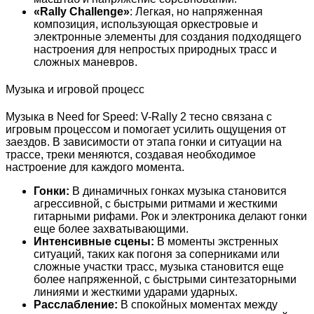
«Rally Challenge»
: Легкая, но напряженная
композиция, использующая оркестровые и
электронные элементы для создания подходящего
настроения для непростых природных трасс и
сложных маневров.
Музыка и игровой процесс
Музыка в Need for Speed: V-Rally 2 тесно связана с
игровым процессом и помогает усилить ощущения от
заездов. В зависимости от этапа гонки и ситуации на
трассе, треки меняются, создавая необходимое
настроение для каждого момента.
Гонки:
В динамичных гонках музыка становится
агрессивной, с быстрыми ритмами и жесткими
гитарными рифами. Рок и электроника делают гонки
еще более захватывающими.
Интенсивные сцены:
В моменты экстренных
ситуаций, таких как погоня за соперниками или
сложные участки трасс, музыка становится еще
более напряженной, с быстрыми синтезаторными
линиями и жесткими ударами ударных.
Расслабление:
В спокойных моментах между