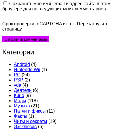
Сохранить моё имя, email и адрес сайта в этом
браузере для последующих моих комментариев.
Срок проверки reCAPTCHA истек. Перезагрузите
страницу.
Категории
Android
(4)
Nintendo Wii
(1)
PC
(24)
PSP
(2)
vda
(4)
Деятели
(6)
Кино
(9)
Моды
(118)
Музыка
(21)
Патчи и фиксы
(11)
Факты
(1)
Читы и секреты
(19)
Эксклюзив
(6)